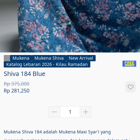
Mukena
Mukena Shiva
New Arrival
Katalog Lebaran 2026 - Kilau Ramadan
Shiva 184 Blue
Rp 375,000
Rp 281,250
Mukena Shiva 184 adalah Mukena Maxi Syar’i yang 