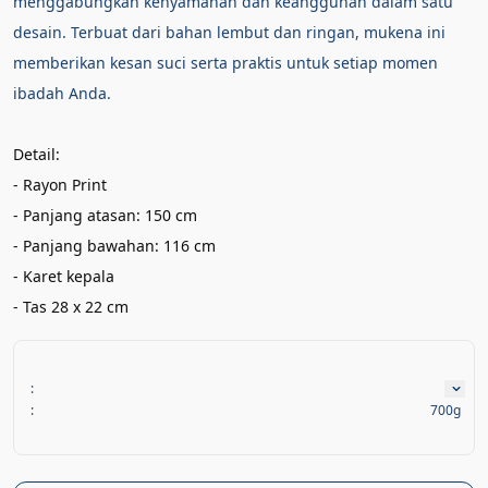
menggabungkan kenyamanan dan keanggunan dalam satu 
desain. Terbuat dari bahan lembut dan ringan, mukena ini 
memberikan kesan suci serta praktis untuk setiap momen 
ibadah Anda.
Detail:
- Rayon Print
- Panjang atasan: 150 cm
- Panjang bawahan: 116 cm
- Karet kepala
- Tas 28 x 22 cm
:
:
700g