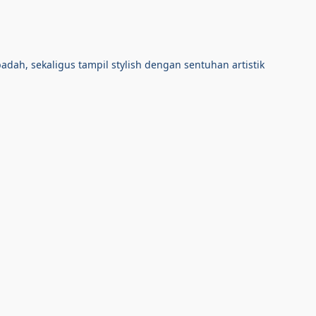
dah, sekaligus tampil stylish dengan sentuhan artistik 