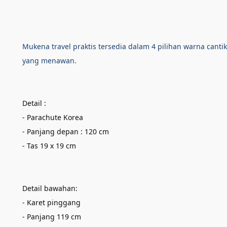
Mukena travel praktis tersedia dalam 4 pilihan warna cant
yang menawan.
Detail :
- Parachute Korea
- Panjang depan : 120 cm
- Tas 19 x 19 cm
Detail bawahan:
- Karet pinggang
- Panjang 119 cm