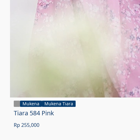
Mukena
Mukena Tiara
Tiara 584 Pink
Rp 255,000